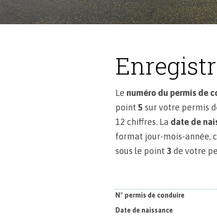
Enregist
Le
numéro du permis de c
point
5
sur votre permis d
12 chiffres. La
date de nai
format jour-mois-année, 
sous le point
3
de votre pe
N° permis de conduire
Date de naissance