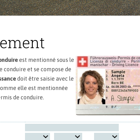
rement
onduire
est mentionné sous le
e conduire et se compose de
ssance
doit être saisie avec le
comme elle est mentionnée
rmis de conduire.